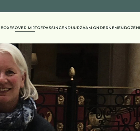
 BOXES
OVER MIJ
TOEPASSINGEN
DUURZAAM ONDERNEMEN
DOZEN