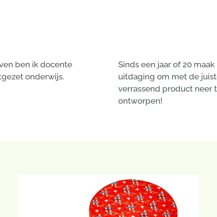
leven ben ik docente
Sinds een jaar of 20 maak
tgezet onderwijs.
uitdaging om met de juis
verrassend product neer te
ontworpen!