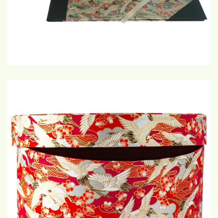
€20,-
GROTE WEERGAVE