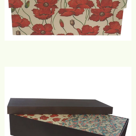
€30,-
GROTE
WEERGAVE
€35,-