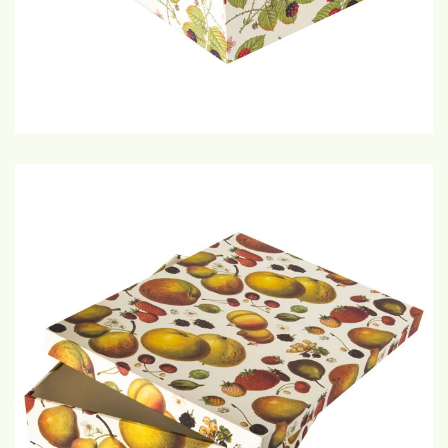
€15,-
GROTE WEERGAVE