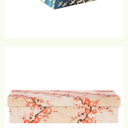
€20,-
GROTE WEERGAVE