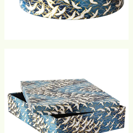
€20,-
GROTE WEERGAVE