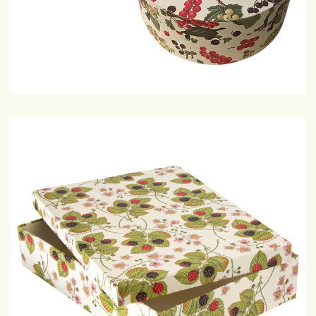
€15,-
GROTE WEERGAVE