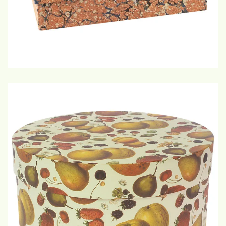
€12,50-25,-
GROTE WEERGAVE