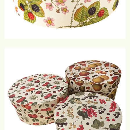
€75,-
GROTE WEERGAVE