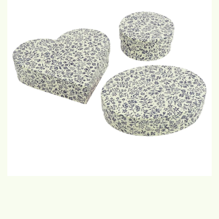
WEERGAVE
GROTE
WEERGAVE
€10
GROTE WEERGAVE