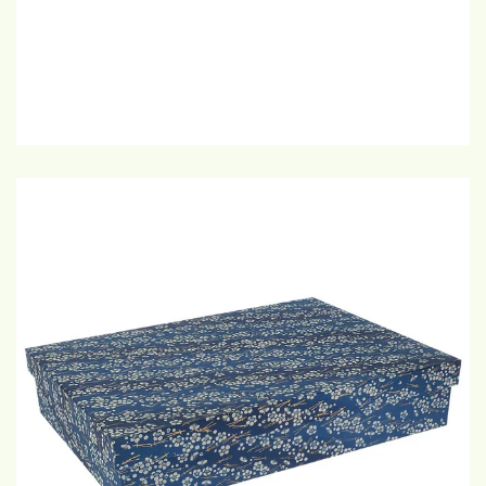
€20,-
GROTE WEERGAVE