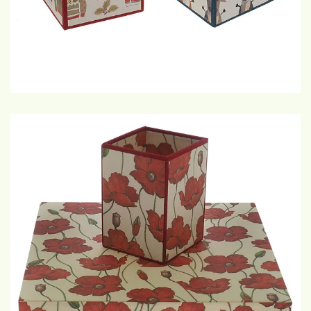
€25,-
GROTE WEERGAVE