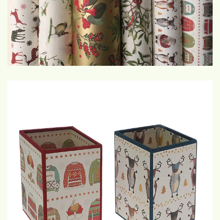
€10 (1), €18 (2), €35 (4), €50 (6)
GROTE WEERGAVE