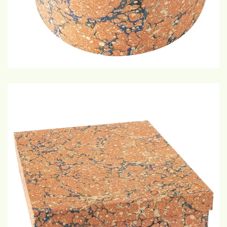
€17,50
GROTE WEERGAVE