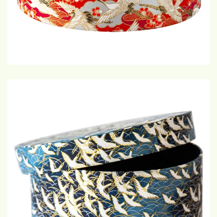
€20,-
GROTE WEERGAVE