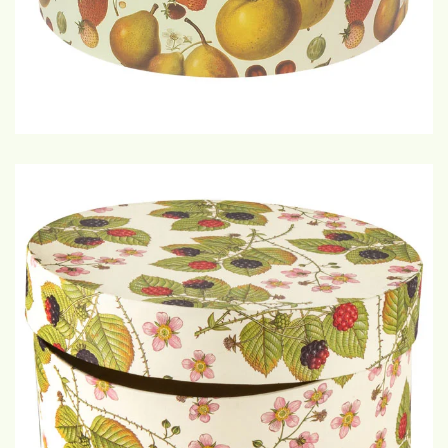
€12,50-25,-
GROTE WEERGAVE