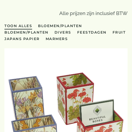
Alle prijzen zijn inclusief BTW
TOON ALLES
BLOEMEN/PLANTEN
BLOEMEN/PLANTEN
DIVERS
FEESTDAGEN
FRUIT
JAPANS PAPIER
MARMERS
€10-12,50, afhankelijk van papiersoort
GROTE WEERGAVE